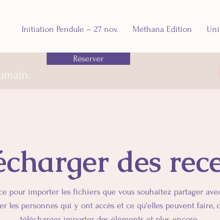
Initiation Pendule – 27 nov.
Méthana Edition
Uni
Réserver
humain.
écharger des rece
ce pour importer les fichiers que vous souhaitez partager avec 
r les personnes qui y ont accès et ce qu'elles peuvent faire,
télécharger, importer des éléments et plus encore.