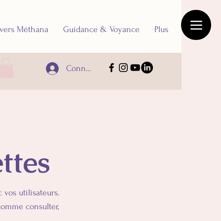
vers Méthana
Guidance & Voyance
Plus
Connexion
ttes
vos utilisateurs.
 comme consulter,