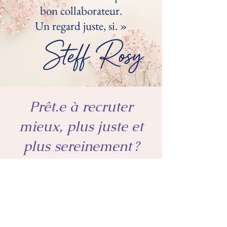
bon collaborateur.
Un regard juste, si. »
Prêt.e à recruter
mieux, plus juste et
plus sereinement ?
Chaque recrutement stratégique
mérite une attention particulière.
Je vous propose un
premier échange
confidentiel, sans engagement,
pour