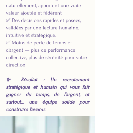
naturellement, apportent une vraie
valeur ajoutée et fédèrent
✅ Des décisions rapides et posées,
validées par une lecture humaine,
intuitive et stratégique.
✅ Moins de perte de temps et
d’argent — plus de performance
collective, plus de sérénité pour votre
direction
✨ Résultat : Un recrutement
stratégique et humain qui vous fait
gagner du temps, de l’argent, et
surtout… une équipe solide pour
construire l’avenir.