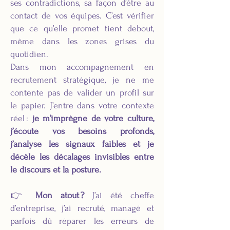
ses contradictions, sa façon d’être au
contact de vos équipes. C’est vérifier
que ce qu’elle promet tient debout,
même dans les zones grises du
quotidien.
Dans mon accompagnement en
recrutement stratégique, je ne me
contente pas de valider un profil sur
le papier. J’entre dans votre contexte
réel :
je m’imprègne de votre culture,
j’écoute vos besoins profonds,
j’analyse les signaux faibles et je
décèle les décalages invisibles entre
le discours et la posture.
👉
Mon atout ?
J’ai été cheffe
d’entreprise, j’ai recruté, managé et
parfois dû réparer les erreurs de